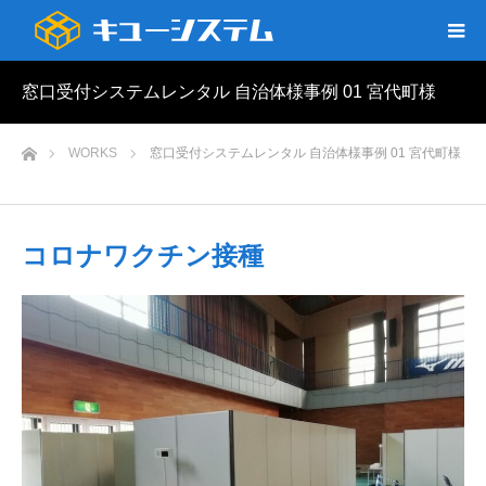
窓口受付システムレンタル 自治体様事例 01 宮代町様
ホーム
WORKS
窓口受付システムレンタル 自治体様事例 01 宮代町様
コロナワクチン接種