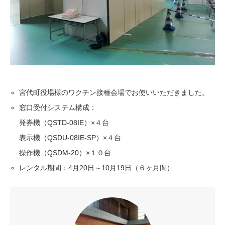
宮代町役場様のワクチン接種会場でお使いいただきました。
窓口受付システム構成：
発券機（QSTD-08IE）×４台
表示機（QSDU-08IE-SP）×４台
操作機（QSDM-20）×１０台
レンタル期間：4月20日～10月19日（６ヶ月間）