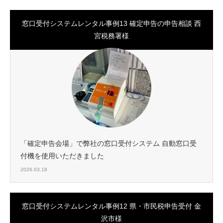
窓口受付システムレンタル事例13 確定申告の申告相談 西
宮税務署様
「確定申告会場」で弊社の窓口受付システム 自動窓口受
付機を使用いただきました
2026.03.18
窓口受付システムレンタル事例12 県・市民税申告受付 金
沢市様