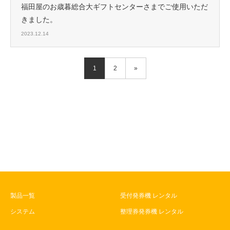
福田屋のお歳暮総合大ギフトセンターさまでご使用いただ
きました。
2023.12.14
1
2
»
製品一覧
受付発券機 レンタル
システム
整理券発券機 レンタル