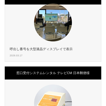
呼出し番号を大型液晶ディスプレイで表示
2026.03.17
窓口受付システムレンタル テレビCM 日本郵便様