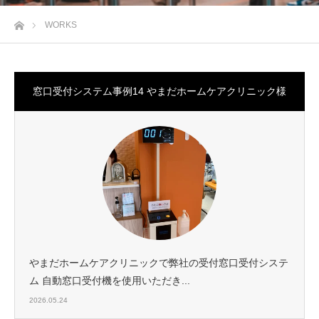
ホーム
WORKS
窓口受付システム事例14 やまだホームケアクリニック様
やまだホームケアクリニックで弊社の受付窓口受付システ
ム 自動窓口受付機を使用いただき...
2026.05.24