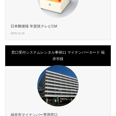
日本郵便様 年賀状テレビCM
2025.12.19
窓口受付システムレンタル事例11 マイナンバーカード 福
井市様
福井市マイナンバー専用窓口