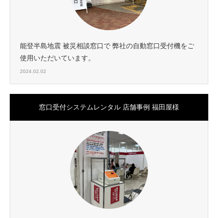
能登半島地震 被災相談窓口で 弊社の自動窓口受付機をご
使用いただいています。
2024.02.02
窓口受付システムレンタル 店舗事例 福田屋様