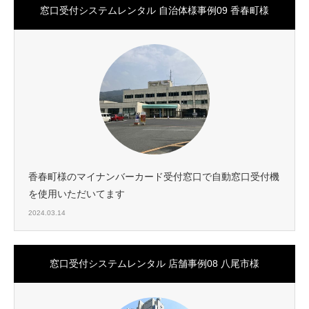
窓口受付システムレンタル 自治体様事例09 香春町様
香春町様のマイナンバーカード受付窓口で自動窓口受付機
を使用いただいてます
2024.03.14
窓口受付システムレンタル 店舗事例08 八尾市様