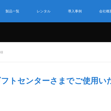
製品一覧
レンタル
導入事例
会社概
屋様
ギフトセンターさまでご使用い