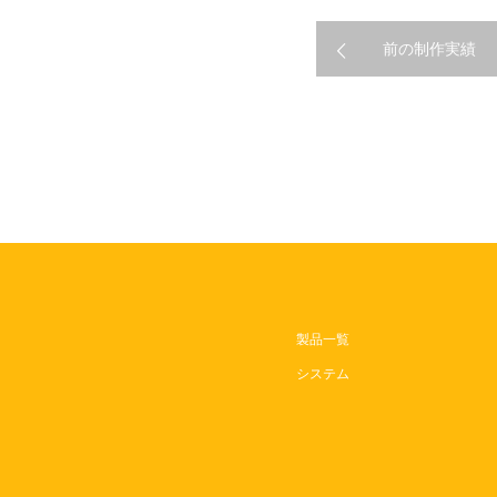
前の制作実績
製品一覧
システム