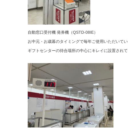
自動窓口受付機 発券機（QSTD-08IE）
お中元・お歳暮のタイミングで毎年ご使用いただいてい
ギフトセンターの待合場所の中心にキレイに設置されて