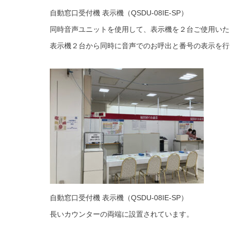
自動窓口受付機 表示機（QSDU-08IE-SP）
同時音声ユニットを使用して、表示機を２台ご使用いた
表示機２台から同時に音声でのお呼出と番号の表示を行
自動窓口受付機 表示機（QSDU-08IE-SP）
長いカウンターの両端に設置されています。