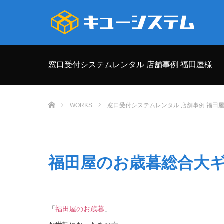
窓口受付システムレンタル 店舗事例 福田屋様
ホーム
WORKS
窓口受付システムレンタル 店舗事例 福田
福田屋のお歳暮総合大
「
福田屋のお歳暮
」