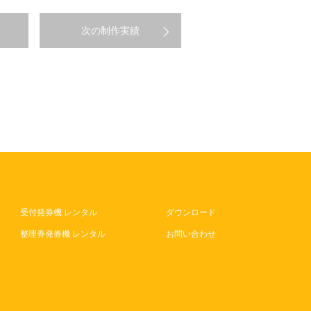
次の制作実績
受付発券機 レンタル
ダウンロード
整理券発券機 レンタル
お問い合わせ