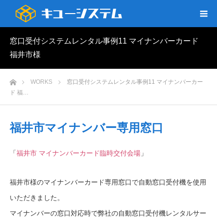
窓口受付システムレンタル事例11 マイナンバーカード
福井市様
ホーム
WORKS
窓口受付システムレンタル事例11 マイナンバーカー
ド 福…
福井市マイナンバー専用窓口
「
福井市 マイナンバーカード臨時交付会場
」
福井市様のマイナンバーカード専用窓口で自動窓口受付機を使用
いただきました。
マイナンバーの窓口対応時で弊社の自動窓口受付機レンタルサー