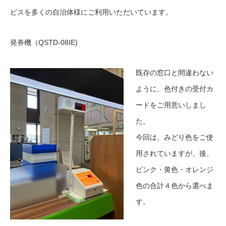
ビスを多くの自治体様にご利用いただいています。
発券機（QSTD-08IE)
既存の窓口と間違わない
ように、色付きの受付カ
ードをご用意いしまし
た。
今回は、みどり色をご使
用されていますが、後、
ピンク・黄色・オレンジ
色の合計４色から選べま
す。