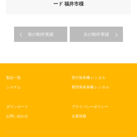
ード 福井市様
前の制作実績
次の制作実績
製品一覧
受付発券機 レンタル
システム
整理券発券機 レンタル
ダウンロード
プライバシーポリシー
お問い合わせ
企業情報