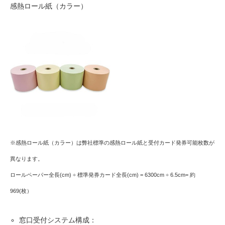
感熱ロール紙（カラー）
※感熱ロール紙（カラー）は弊社標準の感熱ロール紙と受付カード発券可能枚数が
異なります。
ロールペーパー全長(cm) ÷ 標準発券カード全長(cm)
= 6300cm ÷ 6.5cm= 約
969(枚）
窓口受付システム構成：